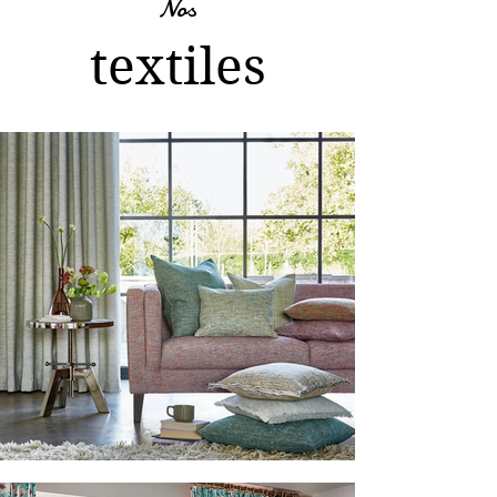
Nos
textiles