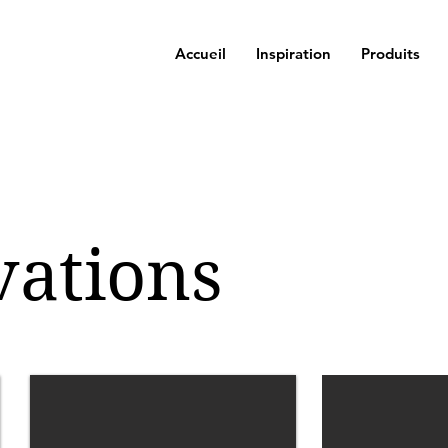
Accueil
Inspiration
Produits
vations