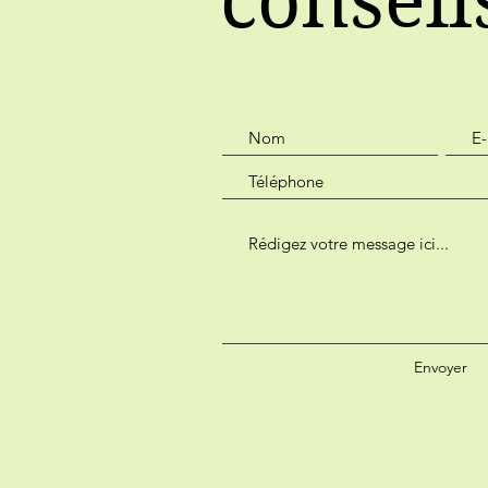
conseil
Envoyer